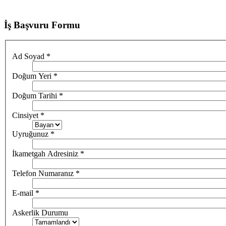
İş Başvuru Formu
Ad Soyad
*
Doğum Yeri
*
Doğum Tarihi
*
Cinsiyet
*
Uyruğunuz
*
İkametgah Adresiniz
*
Telefon Numaranız
*
E-mail
*
Askerlik Durumu