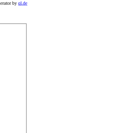
erator by
ql.de