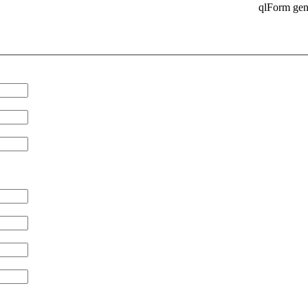
qlForm gen