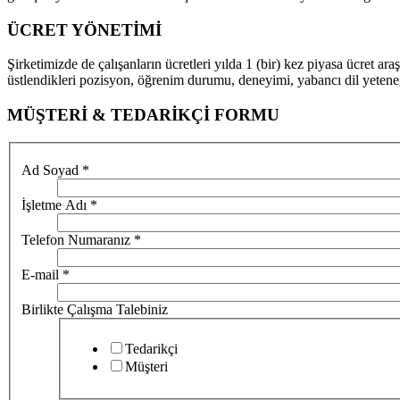
ÜCRET YÖNETİMİ
Şirketimizde de çalışanların ücretleri yılda 1 (bir) kez piyasa ücret ar
üstlendikleri pozisyon, öğrenim durumu, deneyimi, yabancı dil yeteneği 
MÜŞTERİ & TEDARİKÇİ FORMU
Ad Soyad
*
İşletme Adı
*
Telefon Numaranız
*
E-mail
*
Birlikte Çalışma Talebiniz
Tedarikçi
Müşteri