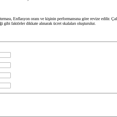
aştırması, Enflasyon oranı ve kişinin performansına göre revize edilir. Çal
gibi faktörler dikkate alınarak ücret skalaları oluşturulur.